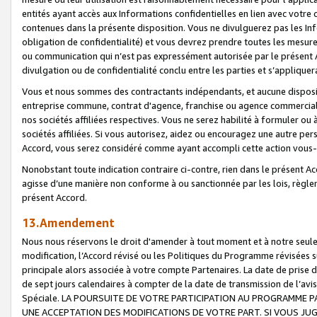
entités ayant accès aux Informations confidentielles en lien avec votre 
contenues dans la présente disposition. Vous ne divulguerez pas les Info
obligation de confidentialité) et vous devrez prendre toutes les mesure
ou communication qui n’est pas expressément autorisée par le présent A
divulgation ou de confidentialité conclu entre les parties et s’appliquer
Vous et nous sommes des contractants indépendants, et aucune disposit
entreprise commune, contrat d'agence, franchise ou agence commerciale
nos sociétés affiliées respectives. Vous ne serez habilité à formuler o
sociétés affiliées. Si vous autorisez, aidez ou encouragez une autre pe
Accord, vous serez considéré comme ayant accompli cette action vou
Nonobstant toute indication contraire ci-contre, rien dans le présent Ac
agisse d’une manière non conforme à ou sanctionnée par les lois, règlem
présent Accord.
13.Amendement
Nous nous réservons le droit d'amender à tout moment et à notre seule 
modification, l’Accord révisé ou les Politiques du Programme révisées s
principale alors associée à votre compte Partenaires. La date de prise d’
de sept jours calendaires à compter de la date de transmission de l’av
Spéciale. LA POURSUITE DE VOTRE PARTICIPATION AU PROGRAMME P
UNE ACCEPTATION DES MODIFICATIONS DE VOTRE PART. SI VOUS JU