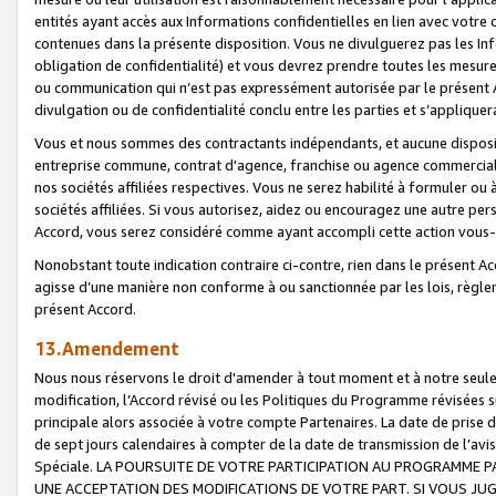
entités ayant accès aux Informations confidentielles en lien avec votre 
contenues dans la présente disposition. Vous ne divulguerez pas les Info
obligation de confidentialité) et vous devrez prendre toutes les mesure
ou communication qui n’est pas expressément autorisée par le présent A
divulgation ou de confidentialité conclu entre les parties et s’appliquer
Vous et nous sommes des contractants indépendants, et aucune disposit
entreprise commune, contrat d'agence, franchise ou agence commerciale
nos sociétés affiliées respectives. Vous ne serez habilité à formuler o
sociétés affiliées. Si vous autorisez, aidez ou encouragez une autre pe
Accord, vous serez considéré comme ayant accompli cette action vou
Nonobstant toute indication contraire ci-contre, rien dans le présent Ac
agisse d’une manière non conforme à ou sanctionnée par les lois, règlem
présent Accord.
13.Amendement
Nous nous réservons le droit d'amender à tout moment et à notre seule 
modification, l’Accord révisé ou les Politiques du Programme révisées s
principale alors associée à votre compte Partenaires. La date de prise d’
de sept jours calendaires à compter de la date de transmission de l’av
Spéciale. LA POURSUITE DE VOTRE PARTICIPATION AU PROGRAMME P
UNE ACCEPTATION DES MODIFICATIONS DE VOTRE PART. SI VOUS JU