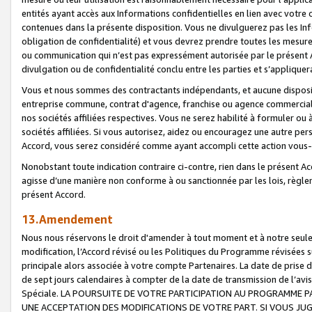
entités ayant accès aux Informations confidentielles en lien avec votre 
contenues dans la présente disposition. Vous ne divulguerez pas les Info
obligation de confidentialité) et vous devrez prendre toutes les mesure
ou communication qui n’est pas expressément autorisée par le présent A
divulgation ou de confidentialité conclu entre les parties et s’appliquer
Vous et nous sommes des contractants indépendants, et aucune disposit
entreprise commune, contrat d'agence, franchise ou agence commerciale
nos sociétés affiliées respectives. Vous ne serez habilité à formuler o
sociétés affiliées. Si vous autorisez, aidez ou encouragez une autre pe
Accord, vous serez considéré comme ayant accompli cette action vou
Nonobstant toute indication contraire ci-contre, rien dans le présent Ac
agisse d’une manière non conforme à ou sanctionnée par les lois, règlem
présent Accord.
13.Amendement
Nous nous réservons le droit d'amender à tout moment et à notre seule 
modification, l’Accord révisé ou les Politiques du Programme révisées s
principale alors associée à votre compte Partenaires. La date de prise d’
de sept jours calendaires à compter de la date de transmission de l’av
Spéciale. LA POURSUITE DE VOTRE PARTICIPATION AU PROGRAMME P
UNE ACCEPTATION DES MODIFICATIONS DE VOTRE PART. SI VOUS JU