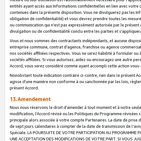
entités ayant accès aux Informations confidentielles en lien avec votre 
contenues dans la présente disposition. Vous ne divulguerez pas les Info
obligation de confidentialité) et vous devrez prendre toutes les mesure
ou communication qui n’est pas expressément autorisée par le présent A
divulgation ou de confidentialité conclu entre les parties et s’appliquer
Vous et nous sommes des contractants indépendants, et aucune disposit
entreprise commune, contrat d'agence, franchise ou agence commerciale
nos sociétés affiliées respectives. Vous ne serez habilité à formuler o
sociétés affiliées. Si vous autorisez, aidez ou encouragez une autre pe
Accord, vous serez considéré comme ayant accompli cette action vou
Nonobstant toute indication contraire ci-contre, rien dans le présent Ac
agisse d’une manière non conforme à ou sanctionnée par les lois, règlem
présent Accord.
13.Amendement
Nous nous réservons le droit d'amender à tout moment et à notre seule 
modification, l’Accord révisé ou les Politiques du Programme révisées s
principale alors associée à votre compte Partenaires. La date de prise d’
de sept jours calendaires à compter de la date de transmission de l’av
Spéciale. LA POURSUITE DE VOTRE PARTICIPATION AU PROGRAMME P
UNE ACCEPTATION DES MODIFICATIONS DE VOTRE PART. SI VOUS JU