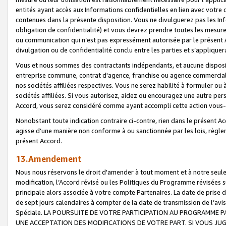
entités ayant accès aux Informations confidentielles en lien avec votre 
contenues dans la présente disposition. Vous ne divulguerez pas les Info
obligation de confidentialité) et vous devrez prendre toutes les mesure
ou communication qui n’est pas expressément autorisée par le présent A
divulgation ou de confidentialité conclu entre les parties et s’appliquer
Vous et nous sommes des contractants indépendants, et aucune disposit
entreprise commune, contrat d'agence, franchise ou agence commerciale
nos sociétés affiliées respectives. Vous ne serez habilité à formuler o
sociétés affiliées. Si vous autorisez, aidez ou encouragez une autre pe
Accord, vous serez considéré comme ayant accompli cette action vou
Nonobstant toute indication contraire ci-contre, rien dans le présent Ac
agisse d’une manière non conforme à ou sanctionnée par les lois, règlem
présent Accord.
13.Amendement
Nous nous réservons le droit d'amender à tout moment et à notre seule 
modification, l’Accord révisé ou les Politiques du Programme révisées s
principale alors associée à votre compte Partenaires. La date de prise d’
de sept jours calendaires à compter de la date de transmission de l’av
Spéciale. LA POURSUITE DE VOTRE PARTICIPATION AU PROGRAMME P
UNE ACCEPTATION DES MODIFICATIONS DE VOTRE PART. SI VOUS JU