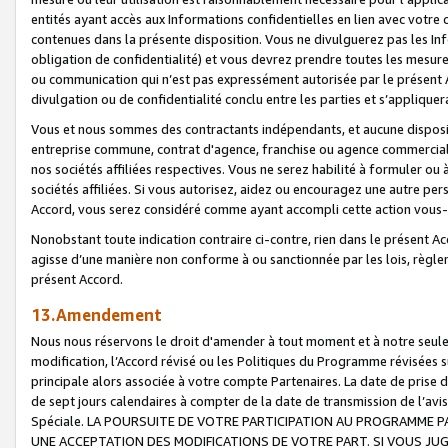
entités ayant accès aux Informations confidentielles en lien avec votre 
contenues dans la présente disposition. Vous ne divulguerez pas les Info
obligation de confidentialité) et vous devrez prendre toutes les mesure
ou communication qui n’est pas expressément autorisée par le présent A
divulgation ou de confidentialité conclu entre les parties et s’appliquer
Vous et nous sommes des contractants indépendants, et aucune disposit
entreprise commune, contrat d'agence, franchise ou agence commerciale
nos sociétés affiliées respectives. Vous ne serez habilité à formuler o
sociétés affiliées. Si vous autorisez, aidez ou encouragez une autre pe
Accord, vous serez considéré comme ayant accompli cette action vou
Nonobstant toute indication contraire ci-contre, rien dans le présent Ac
agisse d’une manière non conforme à ou sanctionnée par les lois, règlem
présent Accord.
13.Amendement
Nous nous réservons le droit d'amender à tout moment et à notre seule 
modification, l’Accord révisé ou les Politiques du Programme révisées s
principale alors associée à votre compte Partenaires. La date de prise d’
de sept jours calendaires à compter de la date de transmission de l’av
Spéciale. LA POURSUITE DE VOTRE PARTICIPATION AU PROGRAMME P
UNE ACCEPTATION DES MODIFICATIONS DE VOTRE PART. SI VOUS JU