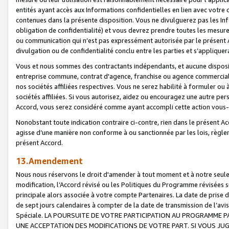
entités ayant accès aux Informations confidentielles en lien avec votre 
contenues dans la présente disposition. Vous ne divulguerez pas les Info
obligation de confidentialité) et vous devrez prendre toutes les mesure
ou communication qui n’est pas expressément autorisée par le présent A
divulgation ou de confidentialité conclu entre les parties et s’appliquer
Vous et nous sommes des contractants indépendants, et aucune disposit
entreprise commune, contrat d'agence, franchise ou agence commerciale
nos sociétés affiliées respectives. Vous ne serez habilité à formuler o
sociétés affiliées. Si vous autorisez, aidez ou encouragez une autre pe
Accord, vous serez considéré comme ayant accompli cette action vou
Nonobstant toute indication contraire ci-contre, rien dans le présent Ac
agisse d’une manière non conforme à ou sanctionnée par les lois, règlem
présent Accord.
13.Amendement
Nous nous réservons le droit d'amender à tout moment et à notre seule 
modification, l’Accord révisé ou les Politiques du Programme révisées s
principale alors associée à votre compte Partenaires. La date de prise d’
de sept jours calendaires à compter de la date de transmission de l’av
Spéciale. LA POURSUITE DE VOTRE PARTICIPATION AU PROGRAMME P
UNE ACCEPTATION DES MODIFICATIONS DE VOTRE PART. SI VOUS JU