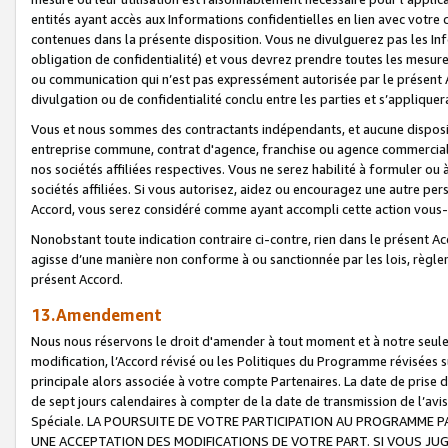
entités ayant accès aux Informations confidentielles en lien avec votre 
contenues dans la présente disposition. Vous ne divulguerez pas les Info
obligation de confidentialité) et vous devrez prendre toutes les mesure
ou communication qui n’est pas expressément autorisée par le présent A
divulgation ou de confidentialité conclu entre les parties et s’appliquer
Vous et nous sommes des contractants indépendants, et aucune disposit
entreprise commune, contrat d'agence, franchise ou agence commerciale
nos sociétés affiliées respectives. Vous ne serez habilité à formuler o
sociétés affiliées. Si vous autorisez, aidez ou encouragez une autre pe
Accord, vous serez considéré comme ayant accompli cette action vou
Nonobstant toute indication contraire ci-contre, rien dans le présent Ac
agisse d’une manière non conforme à ou sanctionnée par les lois, règlem
présent Accord.
13.Amendement
Nous nous réservons le droit d'amender à tout moment et à notre seule 
modification, l’Accord révisé ou les Politiques du Programme révisées s
principale alors associée à votre compte Partenaires. La date de prise d’
de sept jours calendaires à compter de la date de transmission de l’av
Spéciale. LA POURSUITE DE VOTRE PARTICIPATION AU PROGRAMME P
UNE ACCEPTATION DES MODIFICATIONS DE VOTRE PART. SI VOUS JU