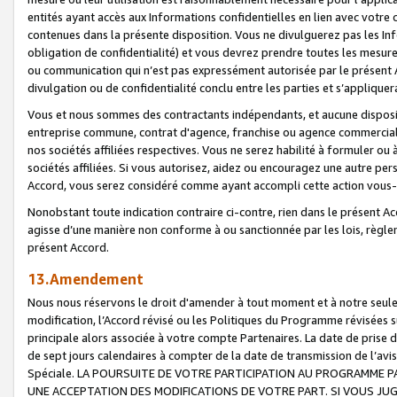
entités ayant accès aux Informations confidentielles en lien avec votre 
contenues dans la présente disposition. Vous ne divulguerez pas les Info
obligation de confidentialité) et vous devrez prendre toutes les mesure
ou communication qui n’est pas expressément autorisée par le présent A
divulgation ou de confidentialité conclu entre les parties et s’appliquer
Vous et nous sommes des contractants indépendants, et aucune disposit
entreprise commune, contrat d'agence, franchise ou agence commerciale
nos sociétés affiliées respectives. Vous ne serez habilité à formuler o
sociétés affiliées. Si vous autorisez, aidez ou encouragez une autre pe
Accord, vous serez considéré comme ayant accompli cette action vou
Nonobstant toute indication contraire ci-contre, rien dans le présent Ac
agisse d’une manière non conforme à ou sanctionnée par les lois, règlem
présent Accord.
13.Amendement
Nous nous réservons le droit d'amender à tout moment et à notre seule 
modification, l’Accord révisé ou les Politiques du Programme révisées s
principale alors associée à votre compte Partenaires. La date de prise d’
de sept jours calendaires à compter de la date de transmission de l’av
Spéciale. LA POURSUITE DE VOTRE PARTICIPATION AU PROGRAMME P
UNE ACCEPTATION DES MODIFICATIONS DE VOTRE PART. SI VOUS JU