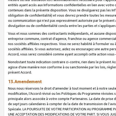
entités ayant accès aux Informations confidentielles en lien avec votre 
contenues dans la présente disposition. Vous ne divulguerez pas les Info
obligation de confidentialité) et vous devrez prendre toutes les mesure
ou communication qui n’est pas expressément autorisée par le présent A
divulgation ou de confidentialité conclu entre les parties et s’appliquer
Vous et nous sommes des contractants indépendants, et aucune disposit
entreprise commune, contrat d'agence, franchise ou agence commerciale
nos sociétés affiliées respectives. Vous ne serez habilité à formuler o
sociétés affiliées. Si vous autorisez, aidez ou encouragez une autre pe
Accord, vous serez considéré comme ayant accompli cette action vou
Nonobstant toute indication contraire ci-contre, rien dans le présent Ac
agisse d’une manière non conforme à ou sanctionnée par les lois, règlem
présent Accord.
13.Amendement
Nous nous réservons le droit d'amender à tout moment et à notre seule 
modification, l’Accord révisé ou les Politiques du Programme révisées s
principale alors associée à votre compte Partenaires. La date de prise d’
de sept jours calendaires à compter de la date de transmission de l’av
Spéciale. LA POURSUITE DE VOTRE PARTICIPATION AU PROGRAMME P
UNE ACCEPTATION DES MODIFICATIONS DE VOTRE PART. SI VOUS JU