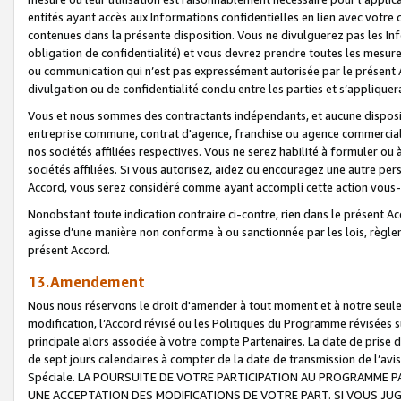
entités ayant accès aux Informations confidentielles en lien avec votre 
contenues dans la présente disposition. Vous ne divulguerez pas les Info
obligation de confidentialité) et vous devrez prendre toutes les mesure
ou communication qui n’est pas expressément autorisée par le présent A
divulgation ou de confidentialité conclu entre les parties et s’appliquer
Vous et nous sommes des contractants indépendants, et aucune disposit
entreprise commune, contrat d'agence, franchise ou agence commerciale
nos sociétés affiliées respectives. Vous ne serez habilité à formuler o
sociétés affiliées. Si vous autorisez, aidez ou encouragez une autre pe
Accord, vous serez considéré comme ayant accompli cette action vou
Nonobstant toute indication contraire ci-contre, rien dans le présent Ac
agisse d’une manière non conforme à ou sanctionnée par les lois, règlem
présent Accord.
13.Amendement
Nous nous réservons le droit d'amender à tout moment et à notre seule 
modification, l’Accord révisé ou les Politiques du Programme révisées s
principale alors associée à votre compte Partenaires. La date de prise d’
de sept jours calendaires à compter de la date de transmission de l’av
Spéciale. LA POURSUITE DE VOTRE PARTICIPATION AU PROGRAMME P
UNE ACCEPTATION DES MODIFICATIONS DE VOTRE PART. SI VOUS JU