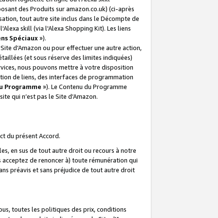
posant des Produits sur amazon.co.uk) (ci-après
isation, tout autre site inclus dans le Décompte de
 l'Alexa skill (via l'Alexa Shopping Kit). Les liens
ens Spéciaux
»).
e Site d’Amazon ou pour effectuer une autre action,
aillées (et sous réserve des limites indiquées)
 services, nous pouvons mettre à votre disposition
ation de liens, des interfaces de programmation
u Programme
»). Le Contenu du Programme
ite qui n’est pas le Site d’Amazon.
ct du présent Accord.
s, en sus de tout autre droit ou recours à notre
s acceptez de renoncer à) toute rémunération qui
ans préavis et sans préjudice de tout autre droit
s, toutes les politiques des prix, conditions