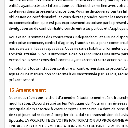
entités ayant accès aux Informations confidentielles en lien avec votre 
contenues dans la présente disposition. Vous ne divulguerez pas les Info
obligation de confidentialité) et vous devrez prendre toutes les mesure
ou communication qui n’est pas expressément autorisée par le présent A
divulgation ou de confidentialité conclu entre les parties et s’appliquer
Vous et nous sommes des contractants indépendants, et aucune disposit
entreprise commune, contrat d'agence, franchise ou agence commerciale
nos sociétés affiliées respectives. Vous ne serez habilité à formuler o
sociétés affiliées. Si vous autorisez, aidez ou encouragez une autre pe
Accord, vous serez considéré comme ayant accompli cette action vou
Nonobstant toute indication contraire ci-contre, rien dans le présent Ac
agisse d’une manière non conforme à ou sanctionnée par les lois, règlem
présent Accord.
13.Amendement
Nous nous réservons le droit d'amender à tout moment et à notre seule 
modification, l’Accord révisé ou les Politiques du Programme révisées s
principale alors associée à votre compte Partenaires. La date de prise d’
de sept jours calendaires à compter de la date de transmission de l’av
Spéciale. LA POURSUITE DE VOTRE PARTICIPATION AU PROGRAMME P
UNE ACCEPTATION DES MODIFICATIONS DE VOTRE PART. SI VOUS JU