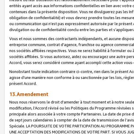
entités ayant accès aux Informations confidentielles en lien avec votre 
contenues dans la présente disposition. Vous ne divulguerez pas les Info
obligation de confidentialité) et vous devrez prendre toutes les mesure
ou communication qui n’est pas expressément autorisée par le présent A
divulgation ou de confidentialité conclu entre les parties et s’appliquer
Vous et nous sommes des contractants indépendants, et aucune disposit
entreprise commune, contrat d'agence, franchise ou agence commerciale
nos sociétés affiliées respectives. Vous ne serez habilité à formuler o
sociétés affiliées. Si vous autorisez, aidez ou encouragez une autre pe
Accord, vous serez considéré comme ayant accompli cette action vou
Nonobstant toute indication contraire ci-contre, rien dans le présent Ac
agisse d’une manière non conforme à ou sanctionnée par les lois, règlem
présent Accord.
13.Amendement
Nous nous réservons le droit d'amender à tout moment et à notre seule 
modification, l’Accord révisé ou les Politiques du Programme révisées s
principale alors associée à votre compte Partenaires. La date de prise d’
de sept jours calendaires à compter de la date de transmission de l’av
Spéciale. LA POURSUITE DE VOTRE PARTICIPATION AU PROGRAMME P
UNE ACCEPTATION DES MODIFICATIONS DE VOTRE PART. SI VOUS JU