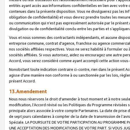
entités ayant accès aux Informations confidentielles en lien avec votre 
contenues dans la présente disposition. Vous ne divulguerez pas les Info
obligation de confidentialité) et vous devrez prendre toutes les mesure
ou communication qui n’est pas expressément autorisée par le présent A
divulgation ou de confidentialité conclu entre les parties et s’appliquer
Vous et nous sommes des contractants indépendants, et aucune disposit
entreprise commune, contrat d'agence, franchise ou agence commerciale
nos sociétés affiliées respectives. Vous ne serez habilité à formuler o
sociétés affiliées. Si vous autorisez, aidez ou encouragez une autre pe
Accord, vous serez considéré comme ayant accompli cette action vou
Nonobstant toute indication contraire ci-contre, rien dans le présent Ac
agisse d’une manière non conforme à ou sanctionnée par les lois, règlem
présent Accord.
13.Amendement
Nous nous réservons le droit d'amender à tout moment et à notre seule 
modification, l’Accord révisé ou les Politiques du Programme révisées s
principale alors associée à votre compte Partenaires. La date de prise d’
de sept jours calendaires à compter de la date de transmission de l’av
Spéciale. LA POURSUITE DE VOTRE PARTICIPATION AU PROGRAMME P
UNE ACCEPTATION DES MODIFICATIONS DE VOTRE PART. SI VOUS JU