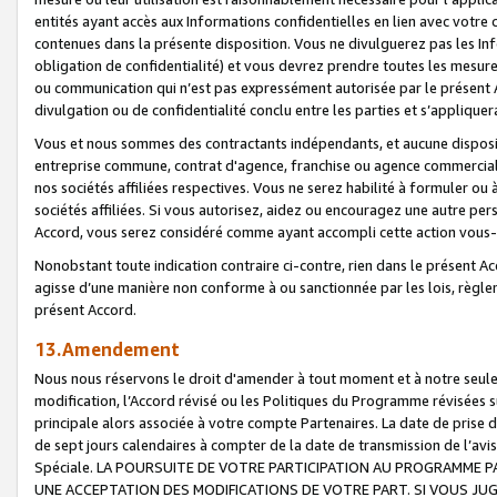
entités ayant accès aux Informations confidentielles en lien avec votre 
contenues dans la présente disposition. Vous ne divulguerez pas les Info
obligation de confidentialité) et vous devrez prendre toutes les mesure
ou communication qui n’est pas expressément autorisée par le présent A
divulgation ou de confidentialité conclu entre les parties et s’appliquer
Vous et nous sommes des contractants indépendants, et aucune disposit
entreprise commune, contrat d'agence, franchise ou agence commerciale
nos sociétés affiliées respectives. Vous ne serez habilité à formuler o
sociétés affiliées. Si vous autorisez, aidez ou encouragez une autre pe
Accord, vous serez considéré comme ayant accompli cette action vou
Nonobstant toute indication contraire ci-contre, rien dans le présent Ac
agisse d’une manière non conforme à ou sanctionnée par les lois, règlem
présent Accord.
13.Amendement
Nous nous réservons le droit d'amender à tout moment et à notre seule 
modification, l’Accord révisé ou les Politiques du Programme révisées s
principale alors associée à votre compte Partenaires. La date de prise d’
de sept jours calendaires à compter de la date de transmission de l’av
Spéciale. LA POURSUITE DE VOTRE PARTICIPATION AU PROGRAMME P
UNE ACCEPTATION DES MODIFICATIONS DE VOTRE PART. SI VOUS JU