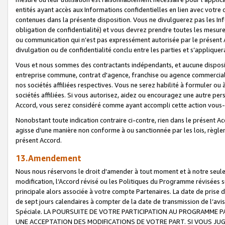
entités ayant accès aux Informations confidentielles en lien avec votre 
contenues dans la présente disposition. Vous ne divulguerez pas les Info
obligation de confidentialité) et vous devrez prendre toutes les mesure
ou communication qui n’est pas expressément autorisée par le présent A
divulgation ou de confidentialité conclu entre les parties et s’appliquer
Vous et nous sommes des contractants indépendants, et aucune disposit
entreprise commune, contrat d'agence, franchise ou agence commerciale
nos sociétés affiliées respectives. Vous ne serez habilité à formuler o
sociétés affiliées. Si vous autorisez, aidez ou encouragez une autre pe
Accord, vous serez considéré comme ayant accompli cette action vou
Nonobstant toute indication contraire ci-contre, rien dans le présent Ac
agisse d’une manière non conforme à ou sanctionnée par les lois, règlem
présent Accord.
13.Amendement
Nous nous réservons le droit d'amender à tout moment et à notre seule 
modification, l’Accord révisé ou les Politiques du Programme révisées s
principale alors associée à votre compte Partenaires. La date de prise d’
de sept jours calendaires à compter de la date de transmission de l’av
Spéciale. LA POURSUITE DE VOTRE PARTICIPATION AU PROGRAMME P
UNE ACCEPTATION DES MODIFICATIONS DE VOTRE PART. SI VOUS JU