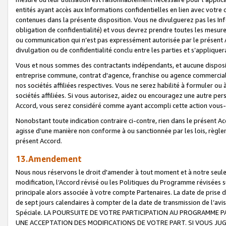
entités ayant accès aux Informations confidentielles en lien avec votre 
contenues dans la présente disposition. Vous ne divulguerez pas les Info
obligation de confidentialité) et vous devrez prendre toutes les mesure
ou communication qui n’est pas expressément autorisée par le présent A
divulgation ou de confidentialité conclu entre les parties et s’appliquer
Vous et nous sommes des contractants indépendants, et aucune disposit
entreprise commune, contrat d'agence, franchise ou agence commerciale
nos sociétés affiliées respectives. Vous ne serez habilité à formuler o
sociétés affiliées. Si vous autorisez, aidez ou encouragez une autre pe
Accord, vous serez considéré comme ayant accompli cette action vou
Nonobstant toute indication contraire ci-contre, rien dans le présent Ac
agisse d’une manière non conforme à ou sanctionnée par les lois, règlem
présent Accord.
13.Amendement
Nous nous réservons le droit d'amender à tout moment et à notre seule 
modification, l’Accord révisé ou les Politiques du Programme révisées s
principale alors associée à votre compte Partenaires. La date de prise d’
de sept jours calendaires à compter de la date de transmission de l’av
Spéciale. LA POURSUITE DE VOTRE PARTICIPATION AU PROGRAMME P
UNE ACCEPTATION DES MODIFICATIONS DE VOTRE PART. SI VOUS JU