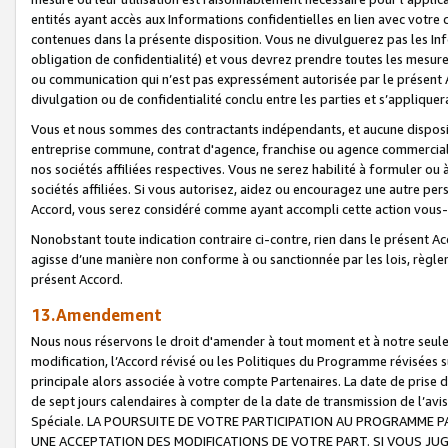
entités ayant accès aux Informations confidentielles en lien avec votre 
contenues dans la présente disposition. Vous ne divulguerez pas les Info
obligation de confidentialité) et vous devrez prendre toutes les mesure
ou communication qui n’est pas expressément autorisée par le présent A
divulgation ou de confidentialité conclu entre les parties et s’appliquer
Vous et nous sommes des contractants indépendants, et aucune disposit
entreprise commune, contrat d'agence, franchise ou agence commerciale
nos sociétés affiliées respectives. Vous ne serez habilité à formuler o
sociétés affiliées. Si vous autorisez, aidez ou encouragez une autre pe
Accord, vous serez considéré comme ayant accompli cette action vou
Nonobstant toute indication contraire ci-contre, rien dans le présent Ac
agisse d’une manière non conforme à ou sanctionnée par les lois, règlem
présent Accord.
13.Amendement
Nous nous réservons le droit d'amender à tout moment et à notre seule 
modification, l’Accord révisé ou les Politiques du Programme révisées s
principale alors associée à votre compte Partenaires. La date de prise d’
de sept jours calendaires à compter de la date de transmission de l’av
Spéciale. LA POURSUITE DE VOTRE PARTICIPATION AU PROGRAMME P
UNE ACCEPTATION DES MODIFICATIONS DE VOTRE PART. SI VOUS JU