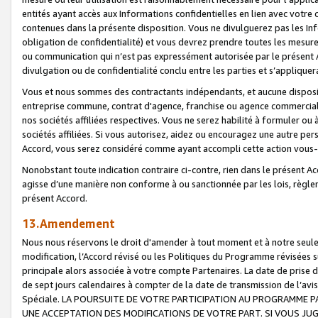
entités ayant accès aux Informations confidentielles en lien avec votre 
contenues dans la présente disposition. Vous ne divulguerez pas les Info
obligation de confidentialité) et vous devrez prendre toutes les mesure
ou communication qui n’est pas expressément autorisée par le présent A
divulgation ou de confidentialité conclu entre les parties et s’appliquer
Vous et nous sommes des contractants indépendants, et aucune disposit
entreprise commune, contrat d'agence, franchise ou agence commerciale
nos sociétés affiliées respectives. Vous ne serez habilité à formuler o
sociétés affiliées. Si vous autorisez, aidez ou encouragez une autre pe
Accord, vous serez considéré comme ayant accompli cette action vou
Nonobstant toute indication contraire ci-contre, rien dans le présent Ac
agisse d’une manière non conforme à ou sanctionnée par les lois, règlem
présent Accord.
13.Amendement
Nous nous réservons le droit d'amender à tout moment et à notre seule 
modification, l’Accord révisé ou les Politiques du Programme révisées s
principale alors associée à votre compte Partenaires. La date de prise d’
de sept jours calendaires à compter de la date de transmission de l’av
Spéciale. LA POURSUITE DE VOTRE PARTICIPATION AU PROGRAMME P
UNE ACCEPTATION DES MODIFICATIONS DE VOTRE PART. SI VOUS JU