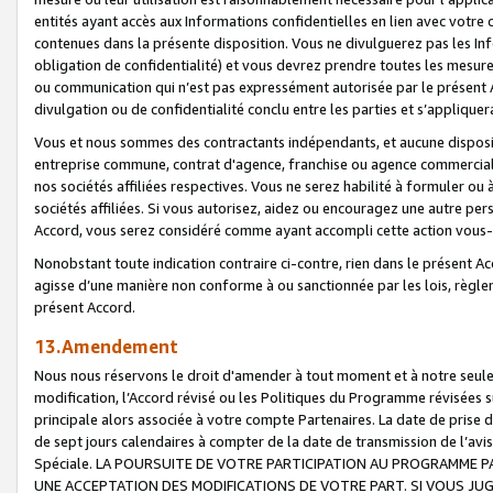
entités ayant accès aux Informations confidentielles en lien avec votre 
contenues dans la présente disposition. Vous ne divulguerez pas les Info
obligation de confidentialité) et vous devrez prendre toutes les mesure
ou communication qui n’est pas expressément autorisée par le présent A
divulgation ou de confidentialité conclu entre les parties et s’appliquer
Vous et nous sommes des contractants indépendants, et aucune disposit
entreprise commune, contrat d'agence, franchise ou agence commerciale
nos sociétés affiliées respectives. Vous ne serez habilité à formuler o
sociétés affiliées. Si vous autorisez, aidez ou encouragez une autre pe
Accord, vous serez considéré comme ayant accompli cette action vou
Nonobstant toute indication contraire ci-contre, rien dans le présent Ac
agisse d’une manière non conforme à ou sanctionnée par les lois, règlem
présent Accord.
13.Amendement
Nous nous réservons le droit d'amender à tout moment et à notre seule 
modification, l’Accord révisé ou les Politiques du Programme révisées s
principale alors associée à votre compte Partenaires. La date de prise d’
de sept jours calendaires à compter de la date de transmission de l’av
Spéciale. LA POURSUITE DE VOTRE PARTICIPATION AU PROGRAMME P
UNE ACCEPTATION DES MODIFICATIONS DE VOTRE PART. SI VOUS JU