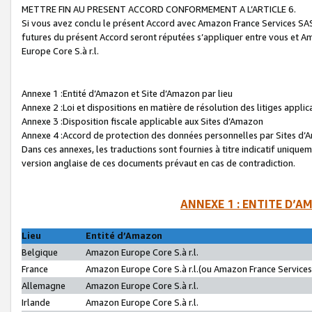
METTRE FIN AU PRESENT ACCORD CONFORMEMENT A L’ARTICLE 6.
Si vous avez conclu le présent Accord avec Amazon France Services SAS 
futures du présent Accord seront réputées s’appliquer entre vous et 
Europe Core S.à r.l.
Annexe 1 :Entité d’Amazon et Site d’Amazon par lieu
Annexe 2 :Loi et dispositions en matière de résolution des litiges appli
Annexe 3 :Disposition fiscale applicable aux Sites d’Amazon
Annexe 4 :Accord de protection des données personnelles par Sites d
Dans ces annexes, les traductions sont fournies à titre indicatif uniquem
version anglaise de ces documents prévaut en cas de contradiction.
ANNEXE 1 : ENTITE D’A
Lieu
Entité d’Amazon
Belgique
Amazon Europe Core S.à r.l.
France
Amazon Europe Core S.à r.l.(ou Amazon France Services 
Allemagne
Amazon Europe Core S.à r.l.
Irlande
Amazon Europe Core S.à r.l.