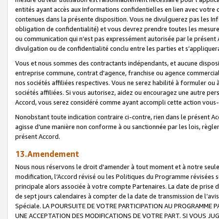
entités ayant accès aux Informations confidentielles en lien avec votre 
contenues dans la présente disposition. Vous ne divulguerez pas les Info
obligation de confidentialité) et vous devrez prendre toutes les mesure
ou communication qui n’est pas expressément autorisée par le présent A
divulgation ou de confidentialité conclu entre les parties et s’appliquer
Vous et nous sommes des contractants indépendants, et aucune disposit
entreprise commune, contrat d'agence, franchise ou agence commerciale
nos sociétés affiliées respectives. Vous ne serez habilité à formuler o
sociétés affiliées. Si vous autorisez, aidez ou encouragez une autre pe
Accord, vous serez considéré comme ayant accompli cette action vou
Nonobstant toute indication contraire ci-contre, rien dans le présent Ac
agisse d’une manière non conforme à ou sanctionnée par les lois, règlem
présent Accord.
13.Amendement
Nous nous réservons le droit d'amender à tout moment et à notre seule 
modification, l’Accord révisé ou les Politiques du Programme révisées s
principale alors associée à votre compte Partenaires. La date de prise d’
de sept jours calendaires à compter de la date de transmission de l’av
Spéciale. LA POURSUITE DE VOTRE PARTICIPATION AU PROGRAMME P
UNE ACCEPTATION DES MODIFICATIONS DE VOTRE PART. SI VOUS JU