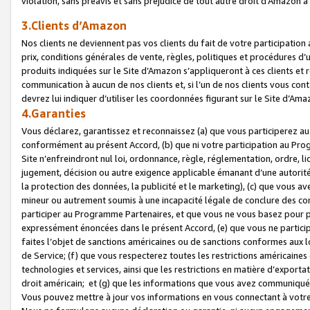
violation, sans préavis et sans préjudice de tout autre droit d’Amazo
3.Clients d’Amazon
Nos clients ne deviennent pas vos clients du fait de votre participati
prix, conditions générales de vente, règles, politiques et procédures d’u
produits indiquées sur le Site d’Amazon s’appliqueront à ces clients et
communication à aucun de nos clients et, si l’un de nos clients vous co
devrez lui indiquer d’utiliser les coordonnées figurant sur le Site d’Ama
4.Garanties
Vous déclarez, garantissez et reconnaissez (a) que vous participerez a
conformément au présent Accord, (b) que ni votre participation au Prog
Site n’enfreindront nul loi, ordonnance, règle, réglementation, ordre, li
jugement, décision ou autre exigence applicable émanant d’une autori
la protection des données, la publicité et le marketing), (c) que vous 
mineur ou autrement soumis à une incapacité légale de conclure des con
participer au Programme Partenaires, et que vous ne vous basez pour pr
expressément énoncées dans le présent Accord, (e) que vous ne particip
faites l’objet de sanctions américaines ou de sanctions conformes aux 
de Service; (f) que vous respecterez toutes les restrictions américaines
technologies et services, ainsi que les restrictions en matière d’exporta
droit américain; et (g) que les informations que vous avez communiqué
Vous pouvez mettre à jour vos informations en vous connectant à votre