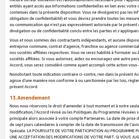
entités ayant accès aux Informations confidentielles en lien avec votre 
contenues dans la présente disposition. Vous ne divulguerez pas les Info
obligation de confidentialité) et vous devrez prendre toutes les mesure
ou communication qui n’est pas expressément autorisée par le présent A
divulgation ou de confidentialité conclu entre les parties et s’appliquer
Vous et nous sommes des contractants indépendants, et aucune disposit
entreprise commune, contrat d'agence, franchise ou agence commerciale
nos sociétés affiliées respectives. Vous ne serez habilité à formuler o
sociétés affiliées. Si vous autorisez, aidez ou encouragez une autre pe
Accord, vous serez considéré comme ayant accompli cette action vou
Nonobstant toute indication contraire ci-contre, rien dans le présent Ac
agisse d’une manière non conforme à ou sanctionnée par les lois, règlem
présent Accord.
13.Amendement
Nous nous réservons le droit d'amender à tout moment et à notre seule 
modification, l’Accord révisé ou les Politiques du Programme révisées s
principale alors associée à votre compte Partenaires. La date de prise d’
de sept jours calendaires à compter de la date de transmission de l’av
Spéciale. LA POURSUITE DE VOTRE PARTICIPATION AU PROGRAMME P
UNE ACCEPTATION DES MODIFICATIONS DE VOTRE PART. SI VOUS JU