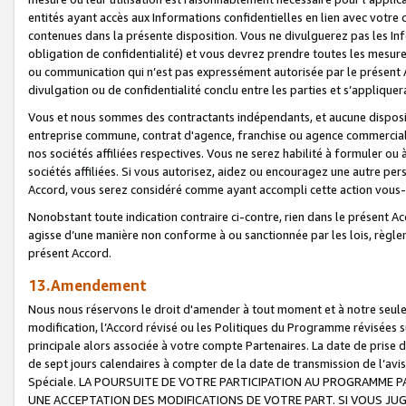
entités ayant accès aux Informations confidentielles en lien avec votre 
contenues dans la présente disposition. Vous ne divulguerez pas les Info
obligation de confidentialité) et vous devrez prendre toutes les mesure
ou communication qui n’est pas expressément autorisée par le présent A
divulgation ou de confidentialité conclu entre les parties et s’appliquer
Vous et nous sommes des contractants indépendants, et aucune disposit
entreprise commune, contrat d'agence, franchise ou agence commerciale
nos sociétés affiliées respectives. Vous ne serez habilité à formuler o
sociétés affiliées. Si vous autorisez, aidez ou encouragez une autre pe
Accord, vous serez considéré comme ayant accompli cette action vou
Nonobstant toute indication contraire ci-contre, rien dans le présent Ac
agisse d’une manière non conforme à ou sanctionnée par les lois, règlem
présent Accord.
13.Amendement
Nous nous réservons le droit d'amender à tout moment et à notre seule 
modification, l’Accord révisé ou les Politiques du Programme révisées s
principale alors associée à votre compte Partenaires. La date de prise d’
de sept jours calendaires à compter de la date de transmission de l’av
Spéciale. LA POURSUITE DE VOTRE PARTICIPATION AU PROGRAMME P
UNE ACCEPTATION DES MODIFICATIONS DE VOTRE PART. SI VOUS JU