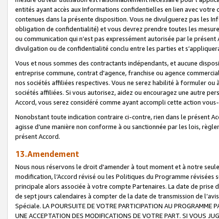
entités ayant accès aux Informations confidentielles en lien avec votre 
contenues dans la présente disposition. Vous ne divulguerez pas les Info
obligation de confidentialité) et vous devrez prendre toutes les mesure
ou communication qui n’est pas expressément autorisée par le présent A
divulgation ou de confidentialité conclu entre les parties et s’appliquer
Vous et nous sommes des contractants indépendants, et aucune disposit
entreprise commune, contrat d'agence, franchise ou agence commerciale
nos sociétés affiliées respectives. Vous ne serez habilité à formuler o
sociétés affiliées. Si vous autorisez, aidez ou encouragez une autre pe
Accord, vous serez considéré comme ayant accompli cette action vou
Nonobstant toute indication contraire ci-contre, rien dans le présent Ac
agisse d’une manière non conforme à ou sanctionnée par les lois, règlem
présent Accord.
13.Amendement
Nous nous réservons le droit d'amender à tout moment et à notre seule 
modification, l’Accord révisé ou les Politiques du Programme révisées s
principale alors associée à votre compte Partenaires. La date de prise d’
de sept jours calendaires à compter de la date de transmission de l’av
Spéciale. LA POURSUITE DE VOTRE PARTICIPATION AU PROGRAMME P
UNE ACCEPTATION DES MODIFICATIONS DE VOTRE PART. SI VOUS JU