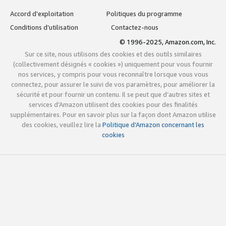
Accord d’exploitation
Politiques du programme
Conditions d’utilisation
Contactez-nous
© 1996-2025, Amazon.com, Inc.
Sur ce site, nous utilisons des cookies et des outils similaires
(collectivement désignés « cookies ») uniquement pour vous fournir
nos services, y compris pour vous reconnaître lorsque vous vous
connectez, pour assurer le suivi de vos paramètres, pour améliorer la
sécurité et pour fournir un contenu. Il se peut que d’autres sites et
services d’Amazon utilisent des cookies pour des finalités
supplémentaires. Pour en savoir plus sur la façon dont Amazon utilise
des cookies, veuillez lire la
Politique d’Amazon concernant les
cookies