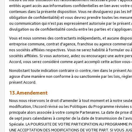
entités ayant accès aux Informations confidentielles en lien avec votre 
contenues dans la présente disposition. Vous ne divulguerez pas les Info
obligation de confidentialité) et vous devrez prendre toutes les mesure
ou communication qui n’est pas expressément autorisée par le présent A
divulgation ou de confidentialité conclu entre les parties et s’appliquer
Vous et nous sommes des contractants indépendants, et aucune disposit
entreprise commune, contrat d'agence, franchise ou agence commerciale
nos sociétés affiliées respectives. Vous ne serez habilité à formuler o
sociétés affiliées. Si vous autorisez, aidez ou encouragez une autre pe
Accord, vous serez considéré comme ayant accompli cette action vou
Nonobstant toute indication contraire ci-contre, rien dans le présent Ac
agisse d’une manière non conforme à ou sanctionnée par les lois, règlem
présent Accord.
13.Amendement
Nous nous réservons le droit d'amender à tout moment et à notre seule 
modification, l’Accord révisé ou les Politiques du Programme révisées s
principale alors associée à votre compte Partenaires. La date de prise d’
de sept jours calendaires à compter de la date de transmission de l’av
Spéciale. LA POURSUITE DE VOTRE PARTICIPATION AU PROGRAMME P
UNE ACCEPTATION DES MODIFICATIONS DE VOTRE PART. SI VOUS JU