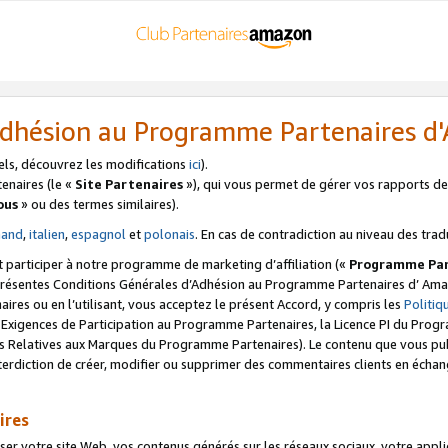
’Adhésion au Programme Partenaires 
els, découvrez les modifications
ici
).
enaires (le «
Site Partenaires
»), qui vous permet de gérer vos rapports de 
ous
» ou des termes similaires).
mand
,
italien
,
espagnol
et
polonais
. En cas de contradiction au niveau des trad
t participer à notre programme de marketing d’affiliation («
Programme Par
 présentes Conditions Générales d’Adhésion au Programme Partenaires d’ Ama
naires ou en l’utilisant, vous acceptez le présent Accord, y compris les
Politi
s Exigences de Participation au Programme Partenaires, la Licence PI du Pr
s Relatives aux Marques du Programme Partenaires). Le contenu que vous publ
erdiction de créer, modifier ou supprimer des commentaires clients en échan
ires
votre site Web, vos contenus générés sur les réseaux sociaux, votre applicati