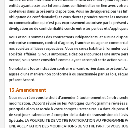
entités ayant accès aux Informations confidentielles en lien avec votre 
contenues dans la présente disposition. Vous ne divulguerez pas les Info
obligation de confidentialité) et vous devrez prendre toutes les mesure
ou communication qui n’est pas expressément autorisée par le présent A
divulgation ou de confidentialité conclu entre les parties et s’appliquer
Vous et nous sommes des contractants indépendants, et aucune disposit
entreprise commune, contrat d'agence, franchise ou agence commerciale
nos sociétés affiliées respectives. Vous ne serez habilité à formuler o
sociétés affiliées. Si vous autorisez, aidez ou encouragez une autre pe
Accord, vous serez considéré comme ayant accompli cette action vou
Nonobstant toute indication contraire ci-contre, rien dans le présent Ac
agisse d’une manière non conforme à ou sanctionnée par les lois, règlem
présent Accord.
13.Amendement
Nous nous réservons le droit d'amender à tout moment et à notre seule 
modification, l’Accord révisé ou les Politiques du Programme révisées s
principale alors associée à votre compte Partenaires. La date de prise d’
de sept jours calendaires à compter de la date de transmission de l’av
Spéciale. LA POURSUITE DE VOTRE PARTICIPATION AU PROGRAMME P
UNE ACCEPTATION DES MODIFICATIONS DE VOTRE PART. SI VOUS JU