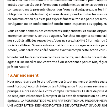
entités ayant accès aux Informations confidentielles en lien avec votre 
contenues dans la présente disposition. Vous ne divulguerez pas les Info
obligation de confidentialité) et vous devrez prendre toutes les mesure
ou communication qui n’est pas expressément autorisée par le présent A
divulgation ou de confidentialité conclu entre les parties et s’appliquer
Vous et nous sommes des contractants indépendants, et aucune disposit
entreprise commune, contrat d'agence, franchise ou agence commerciale
nos sociétés affiliées respectives. Vous ne serez habilité à formuler o
sociétés affiliées. Si vous autorisez, aidez ou encouragez une autre pe
Accord, vous serez considéré comme ayant accompli cette action vou
Nonobstant toute indication contraire ci-contre, rien dans le présent Ac
agisse d’une manière non conforme à ou sanctionnée par les lois, règlem
présent Accord.
13.Amendement
Nous nous réservons le droit d'amender à tout moment et à notre seule 
modification, l’Accord révisé ou les Politiques du Programme révisées s
principale alors associée à votre compte Partenaires. La date de prise d’
de sept jours calendaires à compter de la date de transmission de l’av
Spéciale. LA POURSUITE DE VOTRE PARTICIPATION AU PROGRAMME P
UNE ACCEPTATION DES MODIFICATIONS DE VOTRE PART. SI VOUS JU