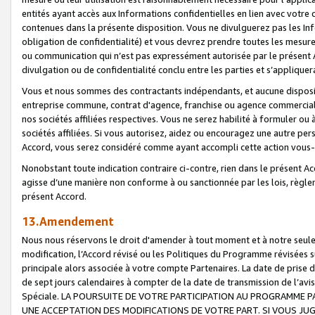
entités ayant accès aux Informations confidentielles en lien avec votre 
contenues dans la présente disposition. Vous ne divulguerez pas les Info
obligation de confidentialité) et vous devrez prendre toutes les mesure
ou communication qui n’est pas expressément autorisée par le présent A
divulgation ou de confidentialité conclu entre les parties et s’appliquer
Vous et nous sommes des contractants indépendants, et aucune disposit
entreprise commune, contrat d'agence, franchise ou agence commerciale
nos sociétés affiliées respectives. Vous ne serez habilité à formuler o
sociétés affiliées. Si vous autorisez, aidez ou encouragez une autre pe
Accord, vous serez considéré comme ayant accompli cette action vou
Nonobstant toute indication contraire ci-contre, rien dans le présent Ac
agisse d’une manière non conforme à ou sanctionnée par les lois, règlem
présent Accord.
13.Amendement
Nous nous réservons le droit d'amender à tout moment et à notre seule 
modification, l’Accord révisé ou les Politiques du Programme révisées s
principale alors associée à votre compte Partenaires. La date de prise d’
de sept jours calendaires à compter de la date de transmission de l’av
Spéciale. LA POURSUITE DE VOTRE PARTICIPATION AU PROGRAMME P
UNE ACCEPTATION DES MODIFICATIONS DE VOTRE PART. SI VOUS JU