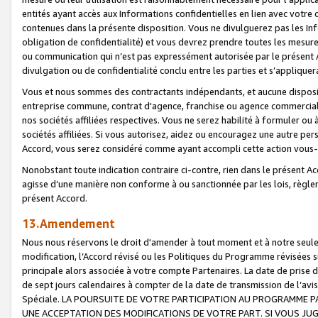
entités ayant accès aux Informations confidentielles en lien avec votre 
contenues dans la présente disposition. Vous ne divulguerez pas les Info
obligation de confidentialité) et vous devrez prendre toutes les mesure
ou communication qui n’est pas expressément autorisée par le présent A
divulgation ou de confidentialité conclu entre les parties et s’appliquer
Vous et nous sommes des contractants indépendants, et aucune disposit
entreprise commune, contrat d'agence, franchise ou agence commerciale
nos sociétés affiliées respectives. Vous ne serez habilité à formuler o
sociétés affiliées. Si vous autorisez, aidez ou encouragez une autre pe
Accord, vous serez considéré comme ayant accompli cette action vou
Nonobstant toute indication contraire ci-contre, rien dans le présent Ac
agisse d’une manière non conforme à ou sanctionnée par les lois, règlem
présent Accord.
13.Amendement
Nous nous réservons le droit d'amender à tout moment et à notre seule 
modification, l’Accord révisé ou les Politiques du Programme révisées s
principale alors associée à votre compte Partenaires. La date de prise d’
de sept jours calendaires à compter de la date de transmission de l’av
Spéciale. LA POURSUITE DE VOTRE PARTICIPATION AU PROGRAMME P
UNE ACCEPTATION DES MODIFICATIONS DE VOTRE PART. SI VOUS JU