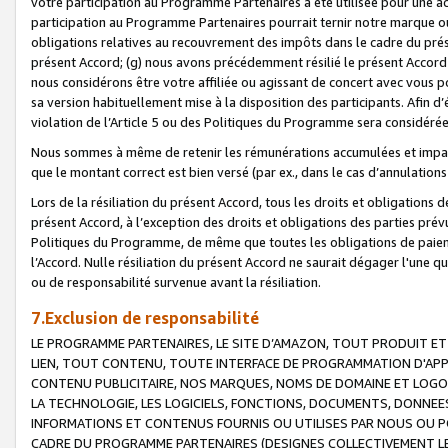
votre participation au Programme Partenaires a été utilisée pour une ac
participation au Programme Partenaires pourrait ternir notre marque ou
obligations relatives au recouvrement des impôts dans le cadre du prése
présent Accord; (g) nous avons précédemment résilié le présent Accord
nous considérons être votre affiliée ou agissant de concert avec vous 
sa version habituellement mise à la disposition des participants. Afin d’é
violation de l’Article 5 ou des Politiques du Programme sera considéré
Nous sommes à même de retenir les rémunérations accumulées et impayée
que le montant correct est bien versé (par ex., dans le cas d’annulations
Lors de la résiliation du présent Accord, tous les droits et obligations 
présent Accord, à l’exception des droits et obligations des parties prévus
Politiques du Programme, de même que toutes les obligations de paiement
l’Accord. Nulle résiliation du présent Accord ne saurait dégager l'une 
ou de responsabilité survenue avant la résiliation.
7.Exclusion de responsabilité
LE PROGRAMME PARTENAIRES, LE SITE D’AMAZON, TOUT PRODUIT ET 
LIEN, TOUT CONTENU, TOUTE INTERFACE DE PROGRAMMATION D'APP
CONTENU PUBLICITAIRE, NOS MARQUES, NOMS DE DOMAINE ET LOGOS
LA TECHNOLOGIE, LES LOGICIELS, FONCTIONS, DOCUMENTS, DONNEES
INFORMATIONS ET CONTENUS FOURNIS OU UTILISES PAR NOUS OU P
CADRE DU PROGRAMME PARTENAIRES (DESIGNES COLLECTIVEMENT LE