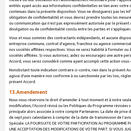
entités ayant accès aux Informations confidentielles en lien avec votre 
contenues dans la présente disposition. Vous ne divulguerez pas les Info
obligation de confidentialité) et vous devrez prendre toutes les mesure
ou communication qui n’est pas expressément autorisée par le présent A
divulgation ou de confidentialité conclu entre les parties et s’appliquer
Vous et nous sommes des contractants indépendants, et aucune disposit
entreprise commune, contrat d'agence, franchise ou agence commerciale
nos sociétés affiliées respectives. Vous ne serez habilité à formuler o
sociétés affiliées. Si vous autorisez, aidez ou encouragez une autre pe
Accord, vous serez considéré comme ayant accompli cette action vou
Nonobstant toute indication contraire ci-contre, rien dans le présent Ac
agisse d’une manière non conforme à ou sanctionnée par les lois, règlem
présent Accord.
13.Amendement
Nous nous réservons le droit d'amender à tout moment et à notre seule 
modification, l’Accord révisé ou les Politiques du Programme révisées s
principale alors associée à votre compte Partenaires. La date de prise d’
de sept jours calendaires à compter de la date de transmission de l’av
Spéciale. LA POURSUITE DE VOTRE PARTICIPATION AU PROGRAMME P
UNE ACCEPTATION DES MODIFICATIONS DE VOTRE PART. SI VOUS JU