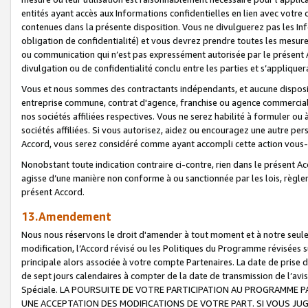
entités ayant accès aux Informations confidentielles en lien avec votre 
contenues dans la présente disposition. Vous ne divulguerez pas les Info
obligation de confidentialité) et vous devrez prendre toutes les mesure
ou communication qui n’est pas expressément autorisée par le présent A
divulgation ou de confidentialité conclu entre les parties et s’appliquer
Vous et nous sommes des contractants indépendants, et aucune disposit
entreprise commune, contrat d'agence, franchise ou agence commerciale
nos sociétés affiliées respectives. Vous ne serez habilité à formuler o
sociétés affiliées. Si vous autorisez, aidez ou encouragez une autre pe
Accord, vous serez considéré comme ayant accompli cette action vou
Nonobstant toute indication contraire ci-contre, rien dans le présent Ac
agisse d’une manière non conforme à ou sanctionnée par les lois, règlem
présent Accord.
13.Amendement
Nous nous réservons le droit d'amender à tout moment et à notre seule 
modification, l’Accord révisé ou les Politiques du Programme révisées s
principale alors associée à votre compte Partenaires. La date de prise d’
de sept jours calendaires à compter de la date de transmission de l’av
Spéciale. LA POURSUITE DE VOTRE PARTICIPATION AU PROGRAMME P
UNE ACCEPTATION DES MODIFICATIONS DE VOTRE PART. SI VOUS JU