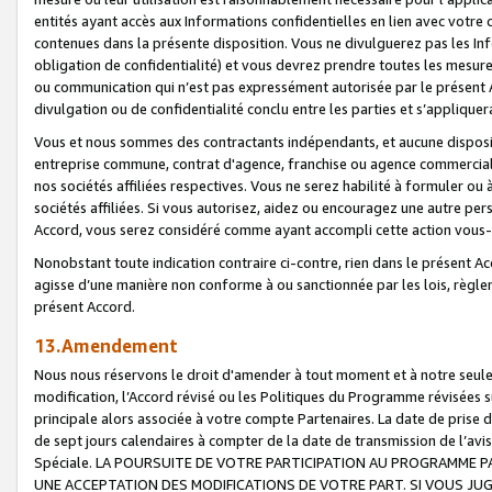
entités ayant accès aux Informations confidentielles en lien avec votre 
contenues dans la présente disposition. Vous ne divulguerez pas les Info
obligation de confidentialité) et vous devrez prendre toutes les mesure
ou communication qui n’est pas expressément autorisée par le présent A
divulgation ou de confidentialité conclu entre les parties et s’appliquer
Vous et nous sommes des contractants indépendants, et aucune disposit
entreprise commune, contrat d'agence, franchise ou agence commerciale
nos sociétés affiliées respectives. Vous ne serez habilité à formuler o
sociétés affiliées. Si vous autorisez, aidez ou encouragez une autre pe
Accord, vous serez considéré comme ayant accompli cette action vou
Nonobstant toute indication contraire ci-contre, rien dans le présent Ac
agisse d’une manière non conforme à ou sanctionnée par les lois, règlem
présent Accord.
13.Amendement
Nous nous réservons le droit d'amender à tout moment et à notre seule 
modification, l’Accord révisé ou les Politiques du Programme révisées s
principale alors associée à votre compte Partenaires. La date de prise d’
de sept jours calendaires à compter de la date de transmission de l’av
Spéciale. LA POURSUITE DE VOTRE PARTICIPATION AU PROGRAMME P
UNE ACCEPTATION DES MODIFICATIONS DE VOTRE PART. SI VOUS JU