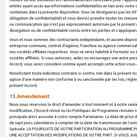
entités ayant accès aux Informations confidentielles en lien avec votre 
contenues dans la présente disposition. Vous ne divulguerez pas les Info
obligation de confidentialité) et vous devrez prendre toutes les mesure
ou communication qui n’est pas expressément autorisée par le présent A
divulgation ou de confidentialité conclu entre les parties et s’appliquer
Vous et nous sommes des contractants indépendants, et aucune disposit
entreprise commune, contrat d'agence, franchise ou agence commerciale
nos sociétés affiliées respectives. Vous ne serez habilité à formuler o
sociétés affiliées. Si vous autorisez, aidez ou encouragez une autre pe
Accord, vous serez considéré comme ayant accompli cette action vou
Nonobstant toute indication contraire ci-contre, rien dans le présent Ac
agisse d’une manière non conforme à ou sanctionnée par les lois, règlem
présent Accord.
13.Amendement
Nous nous réservons le droit d'amender à tout moment et à notre seule 
modification, l’Accord révisé ou les Politiques du Programme révisées s
principale alors associée à votre compte Partenaires. La date de prise d’
de sept jours calendaires à compter de la date de transmission de l’av
Spéciale. LA POURSUITE DE VOTRE PARTICIPATION AU PROGRAMME P
UNE ACCEPTATION DES MODIFICATIONS DE VOTRE PART. SI VOUS JU