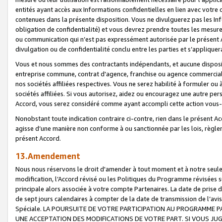
entités ayant accès aux Informations confidentielles en lien avec votre 
contenues dans la présente disposition. Vous ne divulguerez pas les Info
obligation de confidentialité) et vous devrez prendre toutes les mesure
ou communication qui n’est pas expressément autorisée par le présent A
divulgation ou de confidentialité conclu entre les parties et s’appliquer
Vous et nous sommes des contractants indépendants, et aucune disposit
entreprise commune, contrat d'agence, franchise ou agence commerciale
nos sociétés affiliées respectives. Vous ne serez habilité à formuler o
sociétés affiliées. Si vous autorisez, aidez ou encouragez une autre pe
Accord, vous serez considéré comme ayant accompli cette action vou
Nonobstant toute indication contraire ci-contre, rien dans le présent Ac
agisse d’une manière non conforme à ou sanctionnée par les lois, règlem
présent Accord.
13.Amendement
Nous nous réservons le droit d'amender à tout moment et à notre seule 
modification, l’Accord révisé ou les Politiques du Programme révisées s
principale alors associée à votre compte Partenaires. La date de prise d’
de sept jours calendaires à compter de la date de transmission de l’av
Spéciale. LA POURSUITE DE VOTRE PARTICIPATION AU PROGRAMME P
UNE ACCEPTATION DES MODIFICATIONS DE VOTRE PART. SI VOUS JU