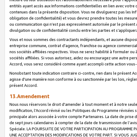
entités ayant accès aux Informations confidentielles en lien avec votre 
contenues dans la présente disposition. Vous ne divulguerez pas les Info
obligation de confidentialité) et vous devrez prendre toutes les mesure
ou communication qui n’est pas expressément autorisée par le présent A
divulgation ou de confidentialité conclu entre les parties et s’appliquer
Vous et nous sommes des contractants indépendants, et aucune disposit
entreprise commune, contrat d'agence, franchise ou agence commerciale
nos sociétés affiliées respectives. Vous ne serez habilité à formuler o
sociétés affiliées. Si vous autorisez, aidez ou encouragez une autre pe
Accord, vous serez considéré comme ayant accompli cette action vou
Nonobstant toute indication contraire ci-contre, rien dans le présent Ac
agisse d’une manière non conforme à ou sanctionnée par les lois, règlem
présent Accord.
13.Amendement
Nous nous réservons le droit d'amender à tout moment et à notre seule 
modification, l’Accord révisé ou les Politiques du Programme révisées s
principale alors associée à votre compte Partenaires. La date de prise d’
de sept jours calendaires à compter de la date de transmission de l’av
Spéciale. LA POURSUITE DE VOTRE PARTICIPATION AU PROGRAMME P
UNE ACCEPTATION DES MODIFICATIONS DE VOTRE PART. SI VOUS JU