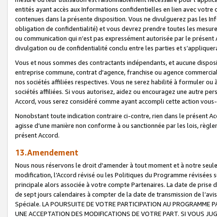
entités ayant accès aux Informations confidentielles en lien avec votre 
contenues dans la présente disposition. Vous ne divulguerez pas les Info
obligation de confidentialité) et vous devrez prendre toutes les mesure
ou communication qui n’est pas expressément autorisée par le présent A
divulgation ou de confidentialité conclu entre les parties et s’appliquer
Vous et nous sommes des contractants indépendants, et aucune disposit
entreprise commune, contrat d'agence, franchise ou agence commerciale
nos sociétés affiliées respectives. Vous ne serez habilité à formuler o
sociétés affiliées. Si vous autorisez, aidez ou encouragez une autre pe
Accord, vous serez considéré comme ayant accompli cette action vou
Nonobstant toute indication contraire ci-contre, rien dans le présent Ac
agisse d’une manière non conforme à ou sanctionnée par les lois, règlem
présent Accord.
13.Amendement
Nous nous réservons le droit d'amender à tout moment et à notre seule 
modification, l’Accord révisé ou les Politiques du Programme révisées s
principale alors associée à votre compte Partenaires. La date de prise d’
de sept jours calendaires à compter de la date de transmission de l’av
Spéciale. LA POURSUITE DE VOTRE PARTICIPATION AU PROGRAMME P
UNE ACCEPTATION DES MODIFICATIONS DE VOTRE PART. SI VOUS JU