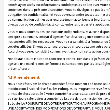
entités ayant accès aux Informations confidentielles en lien avec votre 
contenues dans la présente disposition. Vous ne divulguerez pas les Info
obligation de confidentialité) et vous devrez prendre toutes les mesure
ou communication qui n’est pas expressément autorisée par le présent A
divulgation ou de confidentialité conclu entre les parties et s’appliquer
Vous et nous sommes des contractants indépendants, et aucune disposit
entreprise commune, contrat d'agence, franchise ou agence commerciale
nos sociétés affiliées respectives. Vous ne serez habilité à formuler o
sociétés affiliées. Si vous autorisez, aidez ou encouragez une autre pe
Accord, vous serez considéré comme ayant accompli cette action vou
Nonobstant toute indication contraire ci-contre, rien dans le présent Ac
agisse d’une manière non conforme à ou sanctionnée par les lois, règlem
présent Accord.
13.Amendement
Nous nous réservons le droit d'amender à tout moment et à notre seule 
modification, l’Accord révisé ou les Politiques du Programme révisées s
principale alors associée à votre compte Partenaires. La date de prise d’
de sept jours calendaires à compter de la date de transmission de l’av
Spéciale. LA POURSUITE DE VOTRE PARTICIPATION AU PROGRAMME P
UNE ACCEPTATION DES MODIFICATIONS DE VOTRE PART. SI VOUS JU