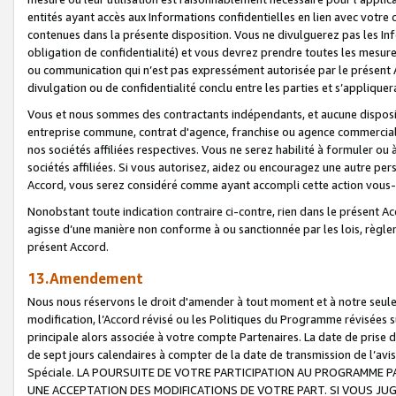
entités ayant accès aux Informations confidentielles en lien avec votre 
contenues dans la présente disposition. Vous ne divulguerez pas les Info
obligation de confidentialité) et vous devrez prendre toutes les mesure
ou communication qui n’est pas expressément autorisée par le présent A
divulgation ou de confidentialité conclu entre les parties et s’appliquer
Vous et nous sommes des contractants indépendants, et aucune disposit
entreprise commune, contrat d'agence, franchise ou agence commerciale
nos sociétés affiliées respectives. Vous ne serez habilité à formuler o
sociétés affiliées. Si vous autorisez, aidez ou encouragez une autre pe
Accord, vous serez considéré comme ayant accompli cette action vou
Nonobstant toute indication contraire ci-contre, rien dans le présent Ac
agisse d’une manière non conforme à ou sanctionnée par les lois, règlem
présent Accord.
13.Amendement
Nous nous réservons le droit d'amender à tout moment et à notre seule 
modification, l’Accord révisé ou les Politiques du Programme révisées s
principale alors associée à votre compte Partenaires. La date de prise d’
de sept jours calendaires à compter de la date de transmission de l’av
Spéciale. LA POURSUITE DE VOTRE PARTICIPATION AU PROGRAMME P
UNE ACCEPTATION DES MODIFICATIONS DE VOTRE PART. SI VOUS JU