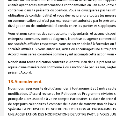
entités ayant accès aux Informations confidentielles en lien avec votre 
contenues dans la présente disposition. Vous ne divulguerez pas les Info
obligation de confidentialité) et vous devrez prendre toutes les mesure
ou communication qui n’est pas expressément autorisée par le présent A
divulgation ou de confidentialité conclu entre les parties et s’appliquer
Vous et nous sommes des contractants indépendants, et aucune disposit
entreprise commune, contrat d'agence, franchise ou agence commerciale
nos sociétés affiliées respectives. Vous ne serez habilité à formuler o
sociétés affiliées. Si vous autorisez, aidez ou encouragez une autre pe
Accord, vous serez considéré comme ayant accompli cette action vou
Nonobstant toute indication contraire ci-contre, rien dans le présent Ac
agisse d’une manière non conforme à ou sanctionnée par les lois, règlem
présent Accord.
13.Amendement
Nous nous réservons le droit d'amender à tout moment et à notre seule 
modification, l’Accord révisé ou les Politiques du Programme révisées s
principale alors associée à votre compte Partenaires. La date de prise d’
de sept jours calendaires à compter de la date de transmission de l’av
Spéciale. LA POURSUITE DE VOTRE PARTICIPATION AU PROGRAMME P
UNE ACCEPTATION DES MODIFICATIONS DE VOTRE PART. SI VOUS JU