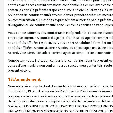
entités ayant accès aux Informations confidentielles en lien avec votre 
contenues dans la présente disposition. Vous ne divulguerez pas les Info
obligation de confidentialité) et vous devrez prendre toutes les mesure
ou communication qui n’est pas expressément autorisée par le présent A
divulgation ou de confidentialité conclu entre les parties et s’appliquer
Vous et nous sommes des contractants indépendants, et aucune disposit
entreprise commune, contrat d'agence, franchise ou agence commerciale
nos sociétés affiliées respectives. Vous ne serez habilité à formuler o
sociétés affiliées. Si vous autorisez, aidez ou encouragez une autre pe
Accord, vous serez considéré comme ayant accompli cette action vou
Nonobstant toute indication contraire ci-contre, rien dans le présent Ac
agisse d’une manière non conforme à ou sanctionnée par les lois, règlem
présent Accord.
13.Amendement
Nous nous réservons le droit d'amender à tout moment et à notre seule 
modification, l’Accord révisé ou les Politiques du Programme révisées s
principale alors associée à votre compte Partenaires. La date de prise d’
de sept jours calendaires à compter de la date de transmission de l’av
Spéciale. LA POURSUITE DE VOTRE PARTICIPATION AU PROGRAMME P
UNE ACCEPTATION DES MODIFICATIONS DE VOTRE PART. SI VOUS JU