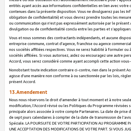
entités ayant accès aux Informations confidentielles en lien avec votre 
contenues dans la présente disposition. Vous ne divulguerez pas les Info
obligation de confidentialité) et vous devrez prendre toutes les mesure
ou communication qui n’est pas expressément autorisée par le présent A
divulgation ou de confidentialité conclu entre les parties et s’appliquer
Vous et nous sommes des contractants indépendants, et aucune disposit
entreprise commune, contrat d'agence, franchise ou agence commerciale
nos sociétés affiliées respectives. Vous ne serez habilité à formuler o
sociétés affiliées. Si vous autorisez, aidez ou encouragez une autre pe
Accord, vous serez considéré comme ayant accompli cette action vou
Nonobstant toute indication contraire ci-contre, rien dans le présent Ac
agisse d’une manière non conforme à ou sanctionnée par les lois, règlem
présent Accord.
13.Amendement
Nous nous réservons le droit d'amender à tout moment et à notre seule 
modification, l’Accord révisé ou les Politiques du Programme révisées s
principale alors associée à votre compte Partenaires. La date de prise d’
de sept jours calendaires à compter de la date de transmission de l’av
Spéciale. LA POURSUITE DE VOTRE PARTICIPATION AU PROGRAMME P
UNE ACCEPTATION DES MODIFICATIONS DE VOTRE PART. SI VOUS JU