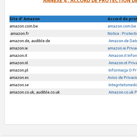
ANNEXE 4 : ACCORD DE PROTECTION 
Site d’ Amazon
Accord de pro
amazon.com.be
amazon.com.be 
amazon.fr
Notice : Protect
amazon.de, audible.de
Amazon.de Date
amazon.ie
amazon.ie Priva
amazon.it
Amazon.it Infor
amazon.nl
Amazon.nl Priva
amazon.pl
Informacja O P
amazon.es
Aviso de Privac
amazon.se
Integritetsmed
amazon.co.uk, audible.co.uk
Amazon.co.uk Pr