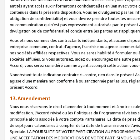
entités ayant accès aux Informations confidentielles en lien avec votre 
contenues dans la présente disposition. Vous ne divulguerez pas les Info
obligation de confidentialité) et vous devrez prendre toutes les mesure
ou communication qui n’est pas expressément autorisée par le présent A
divulgation ou de confidentialité conclu entre les parties et s’appliquer
Vous et nous sommes des contractants indépendants, et aucune disposit
entreprise commune, contrat d'agence, franchise ou agence commerciale
nos sociétés affiliées respectives. Vous ne serez habilité à formuler o
sociétés affiliées. Si vous autorisez, aidez ou encouragez une autre pe
Accord, vous serez considéré comme ayant accompli cette action vou
Nonobstant toute indication contraire ci-contre, rien dans le présent Ac
agisse d’une manière non conforme à ou sanctionnée par les lois, règlem
présent Accord.
13.Amendement
Nous nous réservons le droit d'amender à tout moment et à notre seule 
modification, l’Accord révisé ou les Politiques du Programme révisées s
principale alors associée à votre compte Partenaires. La date de prise d’
de sept jours calendaires à compter de la date de transmission de l’av
Spéciale. LA POURSUITE DE VOTRE PARTICIPATION AU PROGRAMME P
UNE ACCEPTATION DES MODIFICATIONS DE VOTRE PART. SI VOUS JU