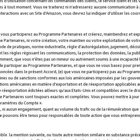
s d’utilisation concernant les commandes des clients, le service client et les
es à tout moment. Vous ne traiterez ni n'adresserez aucune communication à au
teractions avec un Site d’Amazon, vous devrez lui indiquer d’utiliser les coo
e vous participerez au Programme Partenaires et créerez, maintiendrez et ex
 Partenaires, ni votre création, votre maintien ou votre exploitation de votre
 code de pratiques, norme industrielle, règle d’autorégulation, jugement, déc
s règles régissant les communications, la protection des données, la public
amment, que vous n’êtes pas un mineur ou autrement soumis à une incapacité l
de participer au Programme Partenaires, et que vous ne vous basez pour pren
oncées dans le présent Accord, (e) que vous ne participerez pas au Programme
icaines ou de sanctions conformes aux lois américaines imposées par les gouv
ctions américaines en matière d’exportation et de réexportation applicables aux
e réexportation édictées ailleurs qu’aux Etats-Unis et compatibles avec le dr
artenaires sont toujours exactes et complètes. Vous pouvez mettre à jour 
 Paramètres du Compte ».
, ni aucun engagement, quant au volume du trafic ou de la rémunération qu
e pouvons être tenus pour responsables de toute action que vous entreprend
sible la mention suivante, ou toute autre mention similaire en substance pré