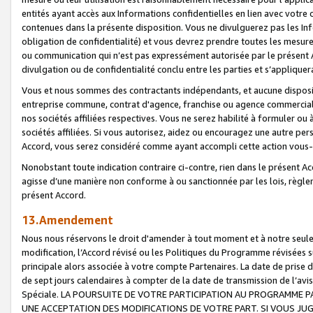
entités ayant accès aux Informations confidentielles en lien avec votre 
contenues dans la présente disposition. Vous ne divulguerez pas les Info
obligation de confidentialité) et vous devrez prendre toutes les mesure
ou communication qui n’est pas expressément autorisée par le présent A
divulgation ou de confidentialité conclu entre les parties et s’appliquer
Vous et nous sommes des contractants indépendants, et aucune disposit
entreprise commune, contrat d'agence, franchise ou agence commerciale
nos sociétés affiliées respectives. Vous ne serez habilité à formuler o
sociétés affiliées. Si vous autorisez, aidez ou encouragez une autre pe
Accord, vous serez considéré comme ayant accompli cette action vou
Nonobstant toute indication contraire ci-contre, rien dans le présent Ac
agisse d’une manière non conforme à ou sanctionnée par les lois, règlem
présent Accord.
13.Amendement
Nous nous réservons le droit d'amender à tout moment et à notre seule 
modification, l’Accord révisé ou les Politiques du Programme révisées s
principale alors associée à votre compte Partenaires. La date de prise d’
de sept jours calendaires à compter de la date de transmission de l’av
Spéciale. LA POURSUITE DE VOTRE PARTICIPATION AU PROGRAMME P
UNE ACCEPTATION DES MODIFICATIONS DE VOTRE PART. SI VOUS JU