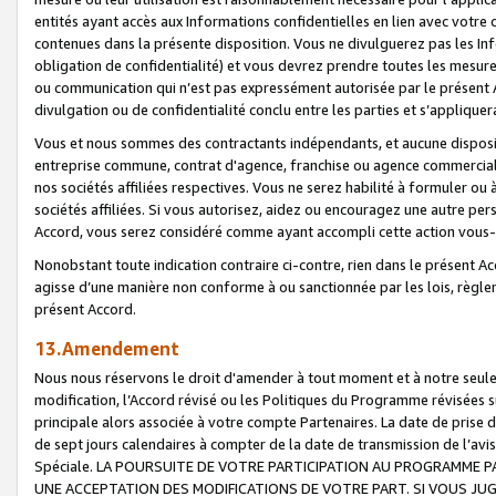
entités ayant accès aux Informations confidentielles en lien avec votre 
contenues dans la présente disposition. Vous ne divulguerez pas les Info
obligation de confidentialité) et vous devrez prendre toutes les mesure
ou communication qui n’est pas expressément autorisée par le présent A
divulgation ou de confidentialité conclu entre les parties et s’appliquer
Vous et nous sommes des contractants indépendants, et aucune disposit
entreprise commune, contrat d'agence, franchise ou agence commerciale
nos sociétés affiliées respectives. Vous ne serez habilité à formuler o
sociétés affiliées. Si vous autorisez, aidez ou encouragez une autre pe
Accord, vous serez considéré comme ayant accompli cette action vou
Nonobstant toute indication contraire ci-contre, rien dans le présent Ac
agisse d’une manière non conforme à ou sanctionnée par les lois, règlem
présent Accord.
13.Amendement
Nous nous réservons le droit d'amender à tout moment et à notre seule 
modification, l’Accord révisé ou les Politiques du Programme révisées s
principale alors associée à votre compte Partenaires. La date de prise d’
de sept jours calendaires à compter de la date de transmission de l’av
Spéciale. LA POURSUITE DE VOTRE PARTICIPATION AU PROGRAMME P
UNE ACCEPTATION DES MODIFICATIONS DE VOTRE PART. SI VOUS JU