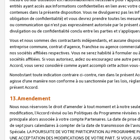
entités ayant accès aux Informations confidentielles en lien avec votre 
contenues dans la présente disposition. Vous ne divulguerez pas les Info
obligation de confidentialité) et vous devrez prendre toutes les mesure
ou communication qui n’est pas expressément autorisée par le présent A
divulgation ou de confidentialité conclu entre les parties et s’appliquer
Vous et nous sommes des contractants indépendants, et aucune disposit
entreprise commune, contrat d'agence, franchise ou agence commerciale
nos sociétés affiliées respectives. Vous ne serez habilité à formuler o
sociétés affiliées. Si vous autorisez, aidez ou encouragez une autre pe
Accord, vous serez considéré comme ayant accompli cette action vou
Nonobstant toute indication contraire ci-contre, rien dans le présent Ac
agisse d’une manière non conforme à ou sanctionnée par les lois, règlem
présent Accord.
13.Amendement
Nous nous réservons le droit d'amender à tout moment et à notre seule 
modification, l’Accord révisé ou les Politiques du Programme révisées s
principale alors associée à votre compte Partenaires. La date de prise d’
de sept jours calendaires à compter de la date de transmission de l’av
Spéciale. LA POURSUITE DE VOTRE PARTICIPATION AU PROGRAMME P
UNE ACCEPTATION DES MODIFICATIONS DE VOTRE PART. SI VOUS JU