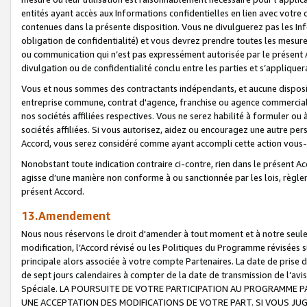
entités ayant accès aux Informations confidentielles en lien avec votre 
contenues dans la présente disposition. Vous ne divulguerez pas les Info
obligation de confidentialité) et vous devrez prendre toutes les mesure
ou communication qui n’est pas expressément autorisée par le présent A
divulgation ou de confidentialité conclu entre les parties et s’appliquer
Vous et nous sommes des contractants indépendants, et aucune disposit
entreprise commune, contrat d'agence, franchise ou agence commerciale
nos sociétés affiliées respectives. Vous ne serez habilité à formuler o
sociétés affiliées. Si vous autorisez, aidez ou encouragez une autre pe
Accord, vous serez considéré comme ayant accompli cette action vou
Nonobstant toute indication contraire ci-contre, rien dans le présent Ac
agisse d’une manière non conforme à ou sanctionnée par les lois, règlem
présent Accord.
13.Amendement
Nous nous réservons le droit d'amender à tout moment et à notre seule 
modification, l’Accord révisé ou les Politiques du Programme révisées s
principale alors associée à votre compte Partenaires. La date de prise d’
de sept jours calendaires à compter de la date de transmission de l’av
Spéciale. LA POURSUITE DE VOTRE PARTICIPATION AU PROGRAMME P
UNE ACCEPTATION DES MODIFICATIONS DE VOTRE PART. SI VOUS JU