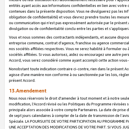
entités ayant accès aux Informations confidentielles en lien avec votre 
contenues dans la présente disposition. Vous ne divulguerez pas les Info
obligation de confidentialité) et vous devrez prendre toutes les mesure
ou communication qui n’est pas expressément autorisée par le présent A
divulgation ou de confidentialité conclu entre les parties et s’appliquer
Vous et nous sommes des contractants indépendants, et aucune disposit
entreprise commune, contrat d'agence, franchise ou agence commerciale
nos sociétés affiliées respectives. Vous ne serez habilité à formuler o
sociétés affiliées. Si vous autorisez, aidez ou encouragez une autre pe
Accord, vous serez considéré comme ayant accompli cette action vou
Nonobstant toute indication contraire ci-contre, rien dans le présent Ac
agisse d’une manière non conforme à ou sanctionnée par les lois, règlem
présent Accord.
13.Amendement
Nous nous réservons le droit d'amender à tout moment et à notre seule 
modification, l’Accord révisé ou les Politiques du Programme révisées s
principale alors associée à votre compte Partenaires. La date de prise d’
de sept jours calendaires à compter de la date de transmission de l’av
Spéciale. LA POURSUITE DE VOTRE PARTICIPATION AU PROGRAMME P
UNE ACCEPTATION DES MODIFICATIONS DE VOTRE PART. SI VOUS JU